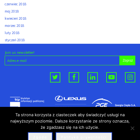
czerwiec 2018
maj 2018
kwiecień 2018
marzec 2018
luty 2018
styczeń 2018
Join us newsletter!
Ta strona korzysta z ciasteczek aby świadczyć usługi na
najwyższym poziomie. Dalsze korzystanie ze strony oznacza,
że zgadzasz się na ich użycie.
Zgoda
Polityka prywatności